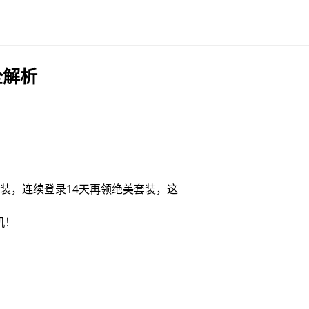
全解析
时装，连续登录14天再领绝美套装，这
机！