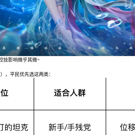
控技影响微乎其微~
练），平民优先选这两类：