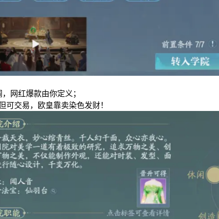
意调，网红爆款由你定义；
机但可交易，欧皇靠卖染色发财！