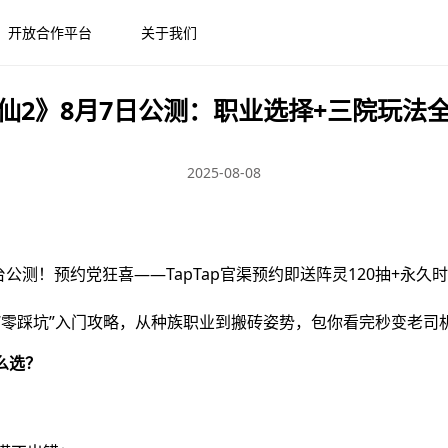
开放合作平台
关于我们
仙2》8月7日公测：职业选择+三院玩法
2025-08-08
公测！预约党狂喜——TapTap官渠预约即送阵灵120抽+永久
“零踩坑”入门攻略，从种族职业到搬砖姿势，包你看完秒变老司
么选？